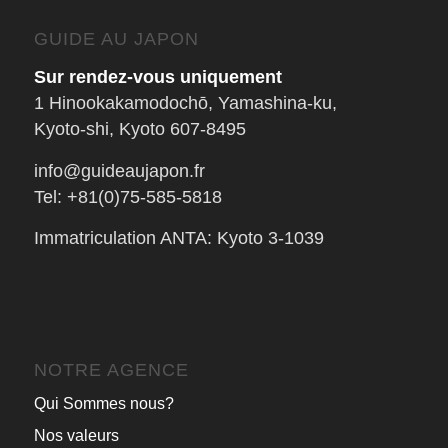
GUIDE AU JAPON
Sur rendez-vous uniquement
1 Hinookakamodochō, Yamashina-ku,
Kyoto-shi, Kyoto 607-8495
info@guideaujapon.fr
Tel: +81(0)75-585-5818
Immatriculation ANTA: Kyoto 3-1039
NOTRE AGENCE
Qui Sommes nous?
Nos valeurs