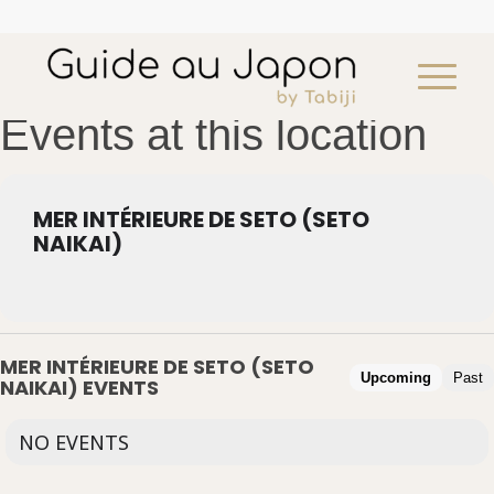
Events at this location
MER INTÉRIEURE DE SETO (SETO
NAIKAI)
Mont Fuji en voiture privée
¥
140,300
add
MER INTÉRIEURE DE SETO (SETO
Upcoming
Past
NAIKAI) EVENTS
NO EVENTS