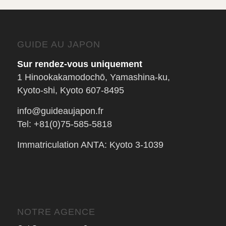
GUIDE AU JAPON
Sur rendez-vous uniquement
1 Hinookakamodochō, Yamashina-ku,
Kyoto-shi, Kyoto 607-8495
info@guideaujapon.fr
Tel: +81(0)75-585-5818
Immatriculation ANTA: Kyoto 3-1039
NOTRE AGENCE