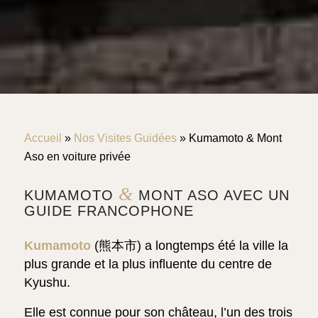
Accueil
»
Nos Visites Guidées
»
Kumamoto & Mont
Aso en voiture privée
&
KUMAMOTO
MONT ASO AVEC UN
GUIDE FRANCOPHONE
Kumamoto
(熊本市) a longtemps été la ville la
plus grande et la plus influente du centre de
Kyushu.
Elle est connue pour son château, l’un des trois