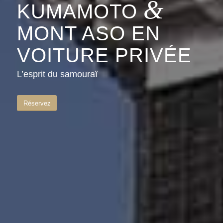
&
KUMAMOTO
MONT ASO EN
VOITURE PRIVÉE
L’esprit du samouraï
Réservez