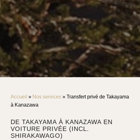
Accueil
»
Nos services
»
Transfert privé de Takayama
à Kanazawa
DE TAKAYAMA À KANAZAWA EN
VOITURE PRIVÉE (INCL.
SHIRAKAWAGO)