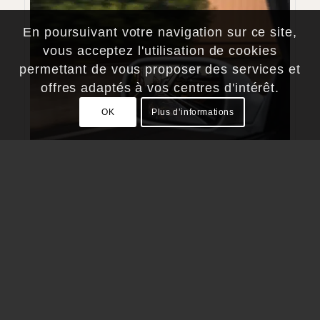
En poursuivant votre navigation sur ce site,
vous acceptez l'utilisation de cookies
permettant de vous proposer des services et
offres adaptés à vos centres d'intérêt.
OK
Plus d’informations
Les points forts
Découvrez Shirakawago, le plus grand hameau
de maisons de style gassho-zukuri du Japon.
Embarquez pour une visite en voiture privée de la