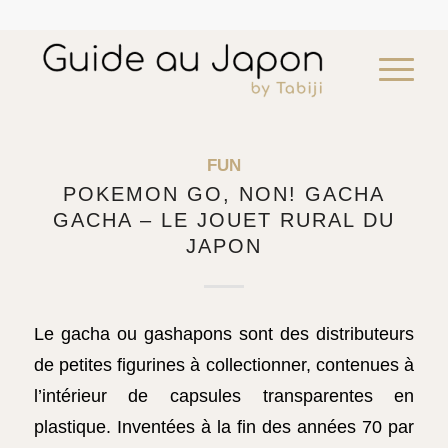
FUN
POKEMON GO, NON! GACHA
GACHA – LE JOUET RURAL DU
Dîner privé avec une Maiko
JAPON
¥
252,425
add
Le gacha ou gashapons sont des distributeurs
de petites figurines à collectionner, contenues à
l’intérieur de capsules transparentes en
plastique. Inventées à la fin des années 70 par