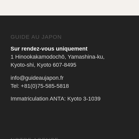
GUIDE AU JAPON
Sur rendez-vous uniquement
1 Hinookakamodochō, Yamashina-ku,
Kyoto-shi, Kyoto 607-8495
info@guideaujapon.fr
Tel: +81(0)75-585-5818
Immatriculation ANTA: Kyoto 3-1039