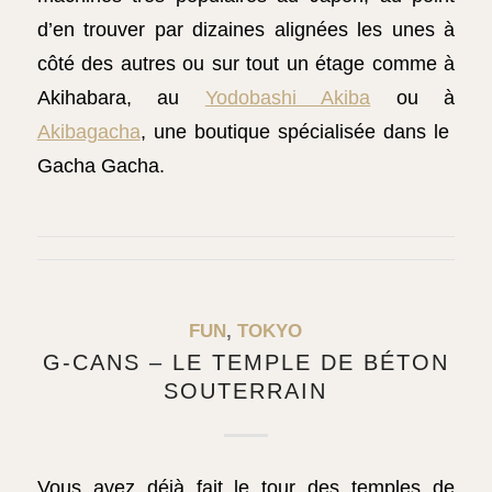
d’en trouver par dizaines alignées les unes à
côté des autres ou sur tout un étage comme à
Akihabara, au
Yodobashi Akiba
ou à
Akibagacha
, une boutique spécialisée dans le
Gacha Gacha.
FUN
,
TOKYO
G-CANS – LE TEMPLE DE BÉTON
SOUTERRAIN
Vous avez déjà fait le tour des temples de