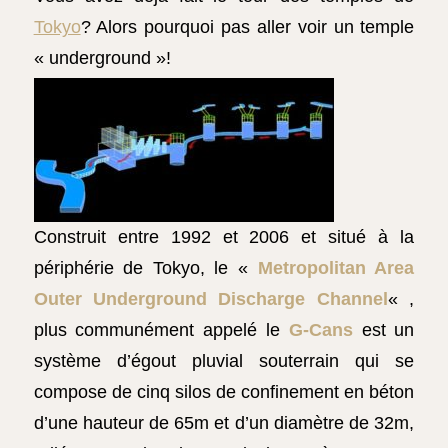
Tokyo
? Alors pourquoi pas aller voir un temple
« underground »!
Construit entre 1992 et 2006 et situé à la
périphérie de Tokyo, le «
Metropolitan Area
Outer Underground Discharge Channel
« ,
plus communément appelé le
G-Cans
est un
système d’égout pluvial souterrain qui se
compose de cinq silos de confinement en béton
d’une hauteur de 65m et d’un diamètre de 32m,