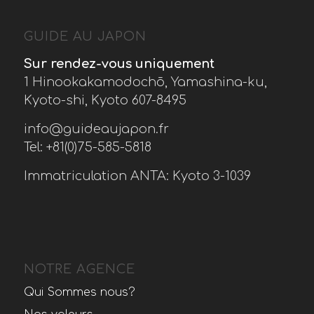
GUIDE AU JAPON
Sur rendez-vous uniquement
1 Hinookakamodochō, Yamashina-ku,
Kyoto-shi, Kyoto 607-8495
info@guideaujapon.fr
Tel: +81(0)75-585-5818
Immatriculation ANTA: Kyoto 3-1039
NOTRE AGENCE
Qui Sommes nous?