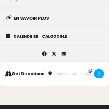
d’artifice sur les berges de la rivière
Hirosegawa.
EN SAVOIR PLUS
CALENDRIER
CALGOOGLE
Address - Tanabata Matsuri, Sendai [
Destination Address - Tanabata M
Get Directions