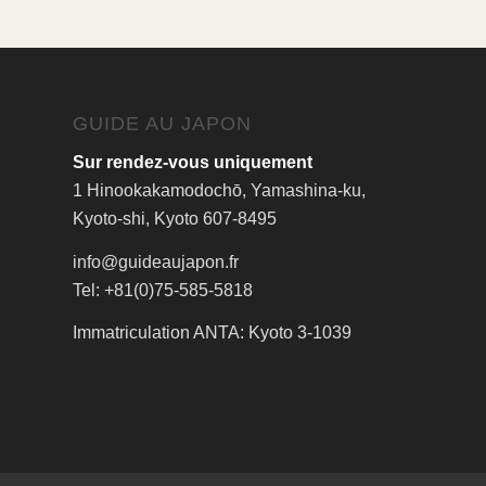
GUIDE AU JAPON
Sur rendez-vous uniquement
1 Hinookakamodochō, Yamashina-ku,
Kyoto-shi, Kyoto 607-8495
info@guideaujapon.fr
Tel: +81(0)75-585-5818
Immatriculation ANTA: Kyoto 3-1039