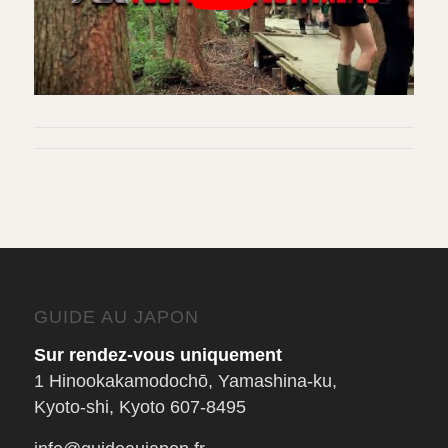
GUIDE AU JAPON
Sur rendez-vous uniquement
1 Hinookakamodochō, Yamashina-ku,
Kyoto-shi, Kyoto 607-8495