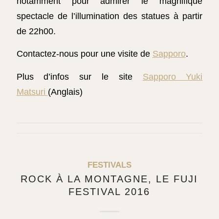
notamment pour admirer le magnifique
spectacle de l’illumination des statues à partir
de 22h00.
Contactez-nous pour une visite de
Sapporo
.
Plus d’infos sur le site
Sapporo Yuki
Matsuri
(Anglais)
FESTIVALS
ROCK À LA MONTAGNE, LE FUJI
FESTIVAL 2016