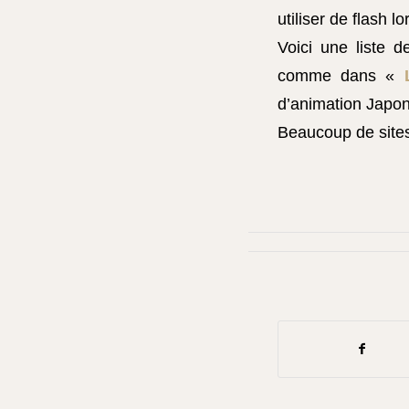
utiliser de flash l
Voici une liste 
comme dans «
d’animation Japon
Beaucoup de site