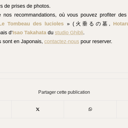
ors de prises de photos.
de nos recommandations, où vous pouvez profiter des 
Le Tombeau des lucioles
» (火垂るの墓,
Hotar
ais d’
Isao Takahata
du
studio Ghibli
.
s sont en Japonais,
contactez-nous
pour reserver.
Partager cette publication