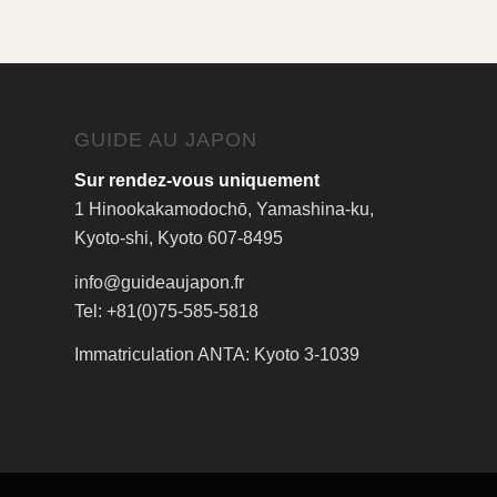
GUIDE AU JAPON
Sur rendez-vous uniquement
1 Hinookakamodochō, Yamashina-ku,
Kyoto-shi, Kyoto 607-8495
info@guideaujapon.fr
Tel: +81(0)75-585-5818
Immatriculation ANTA: Kyoto 3-1039