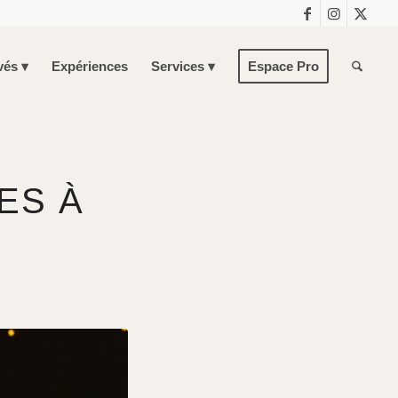
vés
Expériences
Services
Espace Pro
ES À