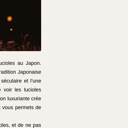
ucioles au Japon.
dition Japonaise
séculaire et l’une
 voir les lucioles
ion luxuriante crée
et vous permets de
oles, et de ne pas