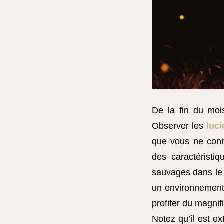
De la fin du moi
Observer les
luci
que vous ne conna
des caractéristiq
sauvages dans le
un environnement 
profiter du magnif
Notez qu’il est e