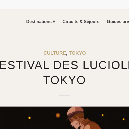
Destinations
Circuits & Séjours
Guides pri
CULTURE
,
TOKYO
FESTIVAL DES LUCIOL
TOKYO