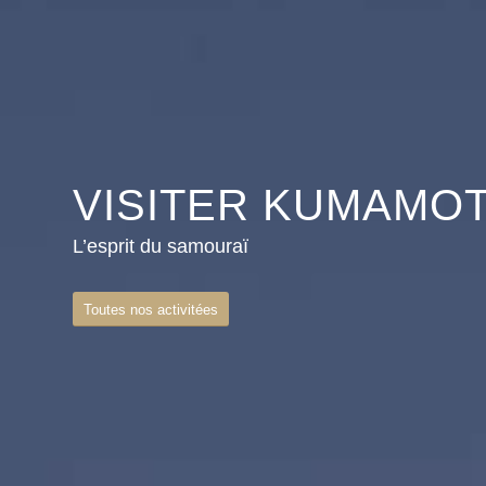
VISITER KUMAMO
L’esprit du samouraï
Toutes nos activitées