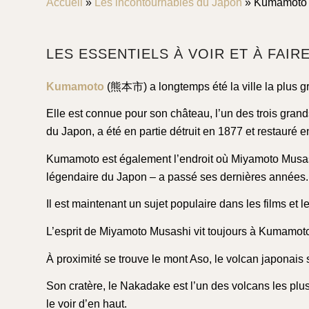
Accueil
»
Les incontournables du Japon
»
Kumamoto
LES ESSENTIELS À VOIR ET À FAI
Kumamoto
(熊本市) a longtemps été la ville la plus gr
Elle est connue pour son château, l’un des trois grand
du Japon, a été en partie détruit en 1877 et restauré 
Kumamoto est également l’endroit où Miyamoto Musashi,
légendaire du Japon – a passé ses dernières années.
Il est maintenant un sujet populaire dans les films et
L’esprit de Miyamoto Musashi vit toujours à Kumamoto e
À proximité se trouve le mont Aso, le volcan japonais
Son cratère, le Nakadake est l’un des volcans les plus
le voir d’en haut.