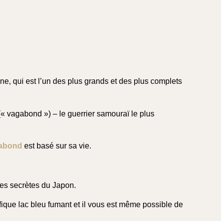
ne, qui est l’un des plus grands et des plus complets
« vagabond ») – le guerrier samouraï le plus
abond
est basé sur sa vie.
les secrètes du Japon.
ifique lac bleu fumant et il vous est même possible de