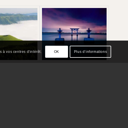
 à vos centres d'intérêt.
OK
Plus d’informations
kyo à Kyoto.