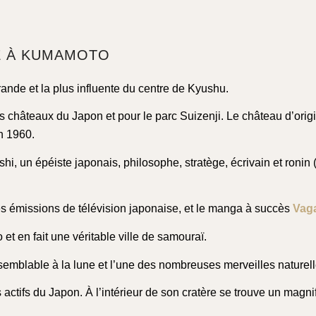
RE À KUMAMOTO
ande et la plus influente du centre de Kyushu.
s châteaux du Japon et pour le parc Suizenji. Le château d’origi
en 1960.
 un épéiste japonais, philosophe, stratège, écrivain et ronin (
 les émissions de télévision japonaise, et le manga à succès
Vag
t en fait une véritable ville de samouraï.
 semblable à la lune et l’une des nombreuses merveilles naturel
 actifs du Japon. À l’intérieur de son cratère se trouve un magn