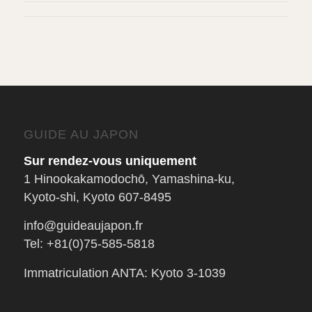
GUIDE AU JAPON
Sur rendez-vous uniquement
1 Hinookakamodochō, Yamashina-ku,
Kyoto-shi, Kyoto 607-8495
info@guideaujapon.fr
Tel: +81(0)75-585-5818
Immatriculation ANTA: Kyoto 3-1039