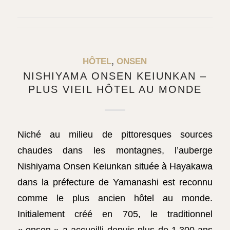
HÔTEL
,
ONSEN
NISHIYAMA ONSEN KEIUNKAN –
PLUS VIEIL HÔTEL AU MONDE
Niché au milieu de pittoresques sources
chaudes dans les montagnes, l’auberge
Nishiyama Onsen Keiunkan située à Hayakawa
dans la préfecture de Yamanashi est reconnu
comme le plus ancien hôtel au monde.
Initialement créé en 705, le traditionnel
« onsen » a accueilli depuis plus de 1.300 ans