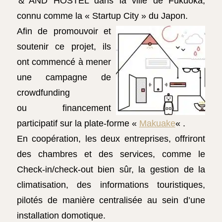
＆AND HOSTEL dans la ville de Fukuoka,
connu comme la « Startup City » du Japon.
Afin de promouvoir et
soutenir ce projet, ils
ont commencé à mener
une campagne de
crowdfunding
ou financement
participatif sur la plate-forme «
Makuake
« .
En coopération, les deux entreprises, offriront
des chambres et des services, comme le
Check-in/check-out bien sûr, la gestion de la
climatisation, des informations touristiques,
pilotés de manière centralisée au sein d’une
installation domotique.