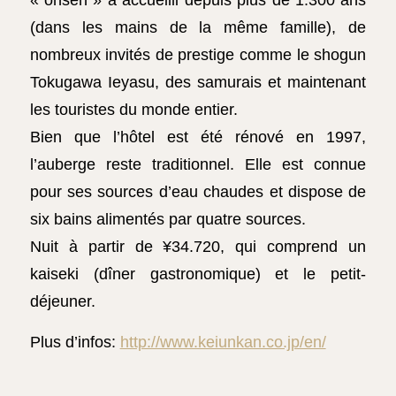
(dans les mains de la même famille), de
nombreux invités de prestige comme le shogun
Tokugawa Ieyasu, des samurais et maintenant
les touristes du monde entier.
Bien que l’hôtel est été rénové en 1997,
l’auberge reste traditionnel. Elle est connue
pour ses sources d’eau chaudes et dispose de
six bains alimentés par quatre sources.
Nuit à partir de ¥34.720, qui comprend un
kaiseki (dîner gastronomique) et le petit-
déjeuner.
Plus d’infos:
http://www.keiunkan.co.jp/en/