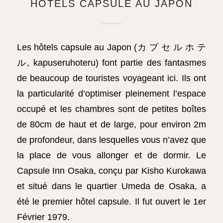
HÔTELS CAPSULE AU JAPON
Les hôtels capsule au Japon (カ プ セ ル ホ テ
ル, kapuseruhoteru) font partie des fantasmes
de beaucoup de touristes voyageant ici. Ils ont
la particularité d’optimiser pleinement l’espace
occupé et les chambres sont de petites boîtes
de 80cm de haut et de large, pour environ 2m
de profondeur, dans lesquelles vous n’avez que
la place de vous allonger et de dormir. Le
Capsule Inn Osaka, conçu par Kisho Kurokawa
et situé dans le quartier Umeda de Osaka, a
été le premier hôtel capsule. Il fut ouvert le 1er
Février 1979.