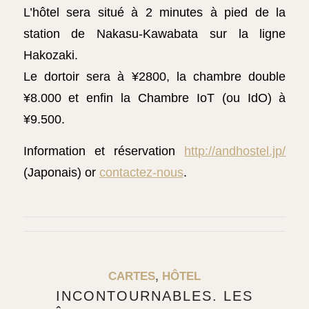
L’hôtel sera situé à 2 minutes à pied de la
station de Nakasu-Kawabata sur la ligne
Hakozaki.
Le dortoir sera à ¥2800, la chambre double
¥8.000 et enfin la Chambre IoT (ou IdO) à
¥9.500.
Information et réservation
http://andhostel.jp/
(Japonais) or
contactez-nous
.
CARTES
,
HÔTEL
INCONTOURNABLES. LES